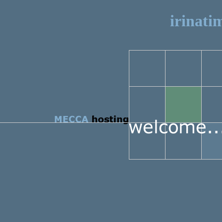
irinati